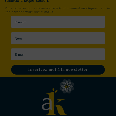
Kaléido chaque saison.
Vous pourrez vous désinscrire à tout moment en cliquant sur le
lien présent dans nos e-mails.
Inscrivez-moi à la newsletter