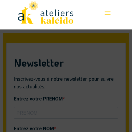
Newsletter
Inscrivez-vous à notre newsletter pour suivre
nos actualités.
Entrez votre PRENOM
Entrez votre NOM