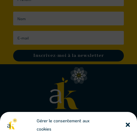
Inscrivez-moi à la newsletter
Gérer le consentement aux
cookies