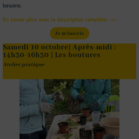
besoins.
En savoir plus avec la description complète >>>
Je m'inscris
Samedi 10 octobre| Après-midi :
14h30-16h30 | Les boutures
Atelier pratique