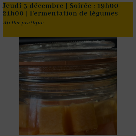
Jeudi 3 décembre | Soirée : 19h00-
21h00 | Fermentation de légumes
Atelier pratique