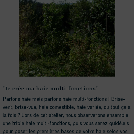
"Je crée ma haie multi-fonctions"
Parlons haie mais parlons haie multi-fonctions ! Brise-
vent, brise-vue, haie comestible, haie variée, ou tout ça à
la fois ? Lors de cet atelier, nous observerons ensemble
une triple haie multi-fonctions, puis vous serez guidé.e.s
pour poser les premières bases de votre haie selon vos