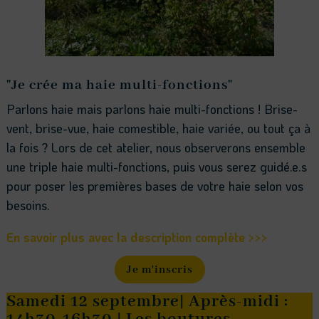
"Je crée ma haie multi-fonctions"
Parlons haie mais parlons haie multi-fonctions ! Brise-
vent, brise-vue, haie comestible, haie variée, ou tout ça à
la fois ? Lors de cet atelier, nous observerons ensemble
une triple haie multi-fonctions, puis vous serez guidé.e.s
pour poser les premières bases de votre haie selon vos
besoins.
En savoir plus avec la description complète >>>
Je m'inscris
Samedi 12 septembre| Après-midi :