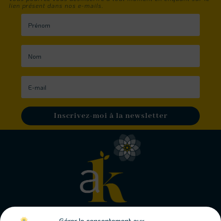
lien présent dans nos e-mails.
Inscrivez-moi à la newsletter
Gérer le consentement aux