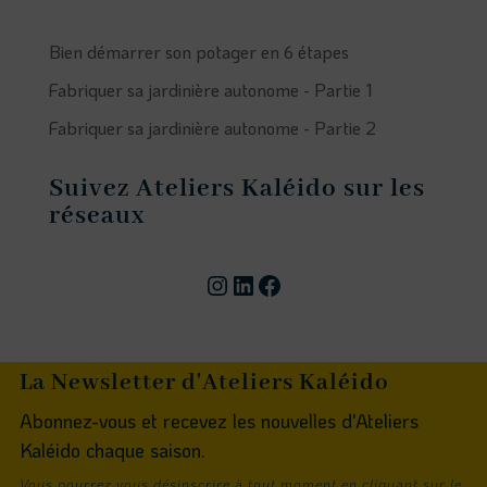
Bien démarrer son potager en 6 étapes
Fabriquer sa jardinière autonome - Partie 1
Fabriquer sa jardinière autonome - Partie 2
Suivez Ateliers Kaléido sur les
réseaux
Compte instagram
Page linkedin
Facebook
La Newsletter d'Ateliers Kaléido
Abonnez-vous et recevez les nouvelles d'Ateliers
Kaléido chaque saison.
Vous pourrez vous désinscrire à tout moment en cliquant sur le