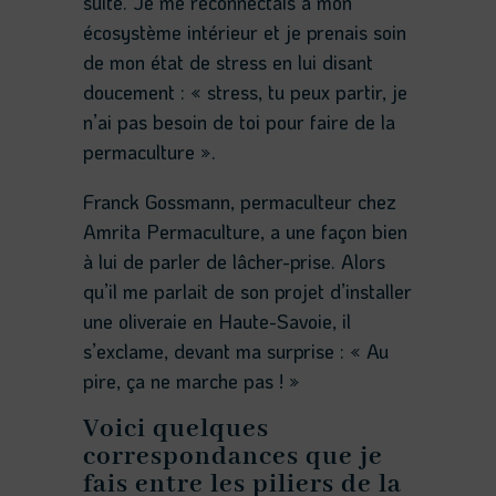
suite. Je me reconnectais à mon
écosystème intérieur et je prenais soin
de mon état de stress en lui disant
doucement : « stress, tu peux partir, je
n’ai pas besoin de toi pour faire de la
permaculture ».
Franck Gossmann, permaculteur chez
Amrita Permaculture, a une façon bien
à lui de parler de lâcher-prise. Alors
qu’il me parlait de son projet d’installer
une oliveraie en Haute-Savoie, il
s’exclame, devant ma surprise : « Au
pire, ça ne marche pas ! »
Voici quelques
correspondances que je
fais entre les piliers de la