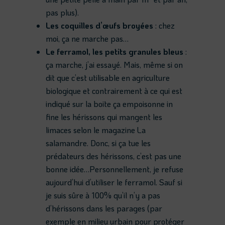
pas plus).
Les coquilles d’œufs broyées
: chez
moi, ça ne marche pas…
Le ferramol, les petits granules bleus
:
ça marche, j’ai essayé. Mais, même si on
dit que c’est utilisable en agriculture
biologique et contrairement à ce qui est
indiqué sur la boite ça empoisonne in
fine les hérissons qui mangent les
limaces selon le magazine La
salamandre. Donc, si ça tue les
prédateurs des hérissons, c’est pas une
bonne idée…Personnellement, je refuse
aujourd’hui d’utiliser le ferramol. Sauf si
je suis sûre à 100% qu’il n’y a pas
d’hérissons dans les parages (par
exemple en milieu urbain pour protéger