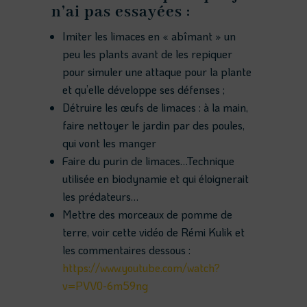
n’ai pas essayées :
Imiter les limaces en « abîmant » un
peu les plants avant de les repiquer
pour simuler une attaque pour la plante
et qu’elle développe ses défenses ;
Détruire les œufs de limaces : à la main,
faire nettoyer le jardin par des poules,
qui vont les manger
Faire du purin de limaces…Technique
utilisée en biodynamie et qui éloignerait
les prédateurs…
Mettre des morceaux de pomme de
terre, voir cette vidéo de Rémi Kulik et
les commentaires dessous :
https://www.youtube.com/watch?
v=PVV0-6m59ng