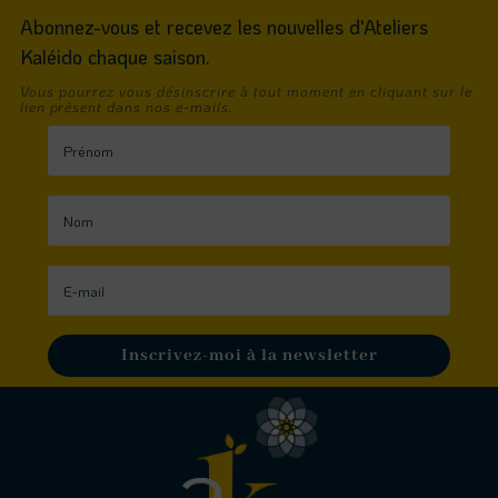
Abonnez-vous et recevez les nouvelles d'Ateliers
Kaléido chaque saison.
Vous pourrez vous désinscrire à tout moment en cliquant sur le
lien présent dans nos e-mails.
Inscrivez-moi à la newsletter