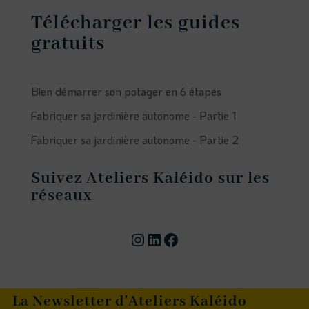
Télécharger les guides
gratuits
Bien démarrer son potager en 6 étapes
Fabriquer sa jardinière autonome - Partie 1
Fabriquer sa jardinière autonome - Partie 2
Suivez Ateliers Kaléido sur les
réseaux
Compte instagram
Page linkedin
Facebook
La Newsletter d'Ateliers Kaléido