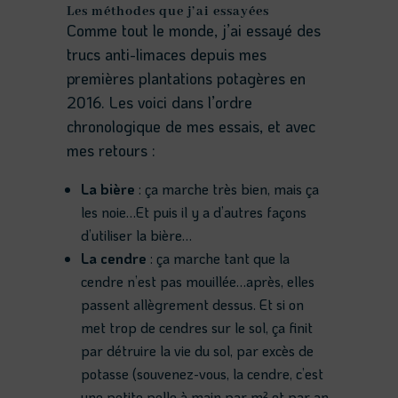
Les méthodes que j’ai essayées
Comme tout le monde, j’ai essayé des
trucs anti-limaces depuis mes
premières plantations potagères en
2016. Les voici dans l’ordre
chronologique de mes essais, et avec
mes retours :
La bière
: ça marche très bien, mais ça
les noie…Et puis il y a d’autres façons
d’utiliser la bière…
La cendre
: ça marche tant que la
cendre n’est pas mouillée…après, elles
passent allègrement dessus. Et si on
met trop de cendres sur le sol, ça finit
par détruire la vie du sol, par excès de
potasse (souvenez-vous, la cendre, c’est
une petite pelle à main par m² et par an,