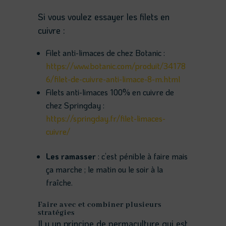
Si vous voulez essayer les filets en
cuivre :
Filet anti-limaces de chez Botanic :
https://www.botanic.com/produit/34178
6/filet-de-cuivre-anti-limace-8-m.html
Filets anti-limaces 100% en cuivre de
chez Springday :
https://springday.fr/filet-limaces-
cuivre/
Les ramasser
: c’est pénible à faire mais
ça marche ; le matin ou le soir à la
fraîche.
Faire avec et combiner plusieurs
stratégies
Il y un principe de permaculture qui est