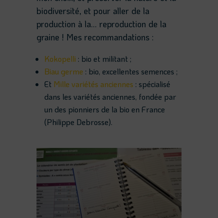
biodiversité, et pour aller de la
production à la… reproduction de la
graine ! Mes recommandations :
Kokopelli
: bio et militant ;
Biau germe
: bio, excellentes semences ;
Et
Mille variétés anciennes
: spécialisé
dans les variétés anciennes, fondée par
un des pionniers de la bio en France
(Philippe Debrosse).