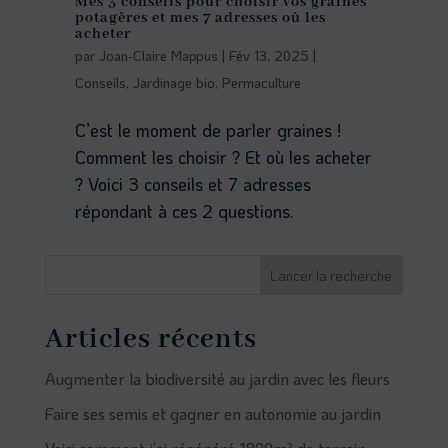
Mes 3 conseils pour choisir vos graines
potagères et mes 7 adresses où les
acheter
par
Joan-Claire Mappus
|
Fév 13, 2025
|
Conseils
,
Jardinage bio
,
Permaculture
C’est le moment de parler graines !
Comment les choisir ? Et où les acheter
? Voici 3 conseils et 7 adresses
répondant à ces 2 questions.
Lancer la recherche
Articles récents
Augmenter la biodiversité au jardin avec les fleurs
Faire ses semis et gagner en autonomie au jardin