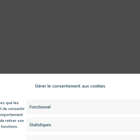
Gérer le consentement aux cookies
les que les
Fonctionnel
t de consentir
 comportement
de retirer son
Statistiques
 fonctions.