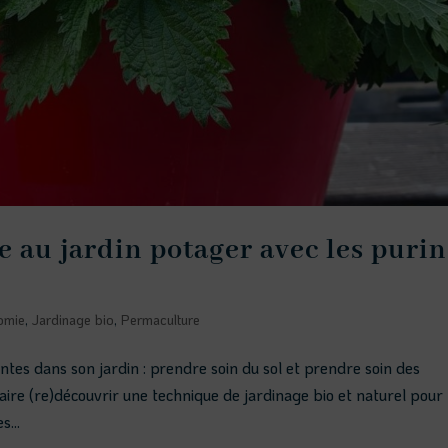
e au jardin potager avec les purin
omie
,
Jardinage bio
,
Permaculture
lantes dans son jardin : prendre soin du sol et prendre soin des
 faire (re)découvrir une technique de jardinage bio et naturel pour
...