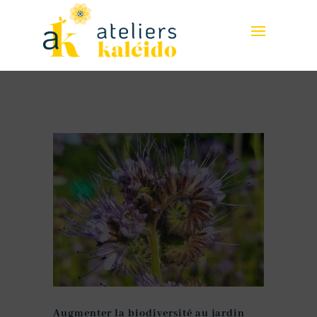
Augmenter la biodiversité au jardin