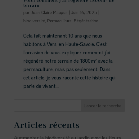
Voici comment j’ai régénéré 1800m² de
terrain
par
Joan-Claire Mappus
|
Juin 16, 2025
|
biodiversité
,
Permaculture
,
Régénération
Cela fait maintenant 10 ans que nous
habitons à Vers, en Haute-Savoie. C’est
l’occasion de vous expliquer comment j’ai
régénéré notre terrain de 1800m² avec la
permaculture, mais pas seulement. Dans
cet article, je vous raconte cette histoire qui
parle de vivant,...
Lancer la recherche
Articles récents
Augmenter la biodiversité au jardin avec les fleurs