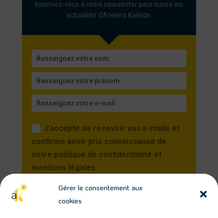
Inscrivez-vous à notre newsletter pour suivre les
actualités d'Ateliers Kaléido.
J'accepte de recevoir vos e-mails et
confirme avoir pris connaissance de
votre politique de confidentialité et
mentions légales.
Gérer le consentement aux
Je m'inscris
cookies
Vous pourrez vous désinscrire à tout moment en