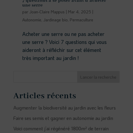
7 questions à se poser avant d’acheter
une serre
par
Joan-Claire Mappus
|
Mar 4, 2025
|
Autonomie
,
Jardinage bio
,
Permaculture
Acheter une serre ou ne pas acheter
une serre ? Voici 7 questions qui vous
aideront à réfléchir sur cet élément
très important au jardin !
Lancer la recherche
Articles récents
Augmenter la biodiversité au jardin avec les fleurs
Faire ses semis et gagner en autonomie au jardin
Voici comment j’ai régénéré 1800m² de terrain