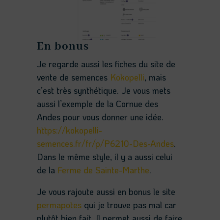
En bonus
Je regarde aussi les fiches du site de
vente de semences
Kokopelli
, mais
c’est très synthétique. Je vous mets
aussi l’exemple de la Cornue des
Andes pour vous donner une idée.
https://kokopelli-
semences.fr/fr/p/P6210-Des-Andes
.
Dans le même style, il y a aussi celui
de la
Ferme de Sainte-Marthe
.
Je vous rajoute aussi en bonus le site
permapotes
qui je trouve pas mal car
plutôt bien fait. Il permet aussi de faire