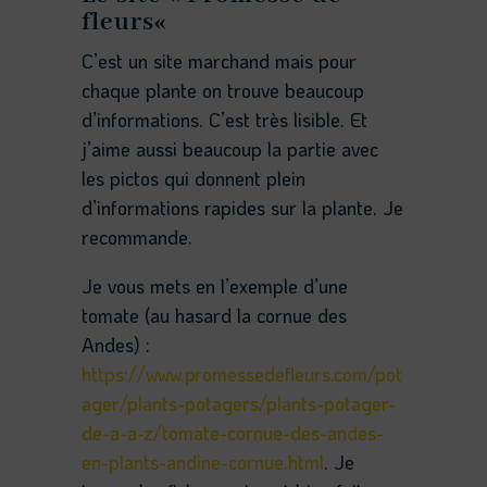
fleurs
«
C’est un site marchand mais pour
chaque plante on trouve beaucoup
d’informations. C’est très lisible. Et
j’aime aussi beaucoup la partie avec
les pictos qui donnent plein
d’informations rapides sur la plante. Je
recommande.
Je vous mets en l’exemple d’une
tomate (au hasard la cornue des
Andes) :
https://www.promessedefleurs.com/pot
ager/plants-potagers/plants-potager-
de-a-a-z/tomate-cornue-des-andes-
en-plants-andine-cornue.html
. Je