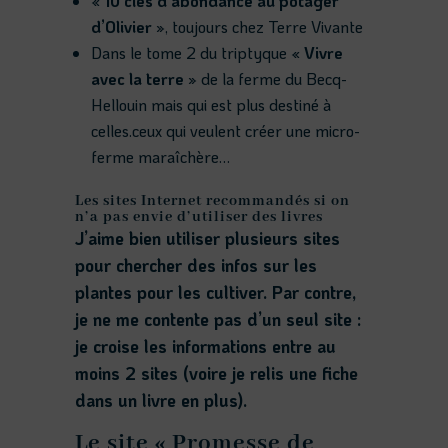
« 10 clés d’abondance au potager
d’Olivier »
, toujours chez Terre Vivante
Dans le tome 2 du triptyque
« Vivre
avec la terre »
de la ferme du Becq-
Hellouin mais qui est plus destiné à
celles.ceux qui veulent créer une micro-
ferme maraîchère…
Les sites Internet recommandés si on
n’a pas envie d’utiliser des livres
J’aime bien utiliser plusieurs sites
pour chercher des infos sur les
plantes pour les cultiver. Par contre,
je ne me contente pas d’un seul site :
je croise les informations entre au
moins 2 sites (voire je relis une fiche
dans un livre en plus).
Le site « Promesse de