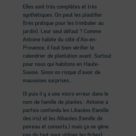
Elles sont très complètes et très
synthétiques. On peut les plastifier
(très pratique pour les trimbaler au
jardin). Leur seul défaut ? Comme
Antoine habite du côté d’Aix-en-
Provence, il faut bien vérifier le
calendrier de plantation avant. Surtout
pour nous qui habitons en Haute-
Savoie. Sinon on risque d’avoir de
mauvaises surprises…
(Il puis il y a une micro erreur dans le
nom de famille de plantes : Antoine a
parfois confondu les Liliacées (famille
des iris) et les Alliacées (famille de
poireau et consorts.) mais ça ne gêne
pas du tout pour utiliser les fiches).