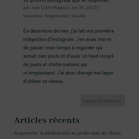
10 profils Instagram qui m’inspirent
par
Joan-Claire Mappus
|
Jan 30, 2025
|
Inspiration
,
Régénération
,
Slowlife
En décembre dernier, j’ai fait ma première
indigestion d’Instagram. J’en avais marre
de passer mon temps à regarder qui
aimait mes posts et d’avoir un feed rempli
de posts et d’informations qui
m’angoissaient. J’ai donc changé ma façon
d’utiliser ce réseau...
Lancer la recherche
Articles récents
Augmenter la biodiversité au jardin avec les fleurs