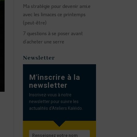
Ma stratégie pour devenir ami.e
avec les limaces ce printemps
(peut-être)
7 questions à se poser avant
d’acheter une serre
Newsletter
M'inscrire à la
newsletter
Inscrivez-vous à notre
newsletter pour suivre les
actualités d'Ateliers Kaléido.