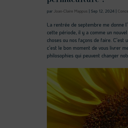
par
Joan-Claire Mappus
|
Sep 12, 2024
|
Conc
La rentrée de septembre me donne l’
cette période, il y a comme un nouve
choses ou nos façons de faire. C’est
c’est le bon moment de vous livrer m
philosophies qui peuvent changer not