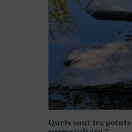
Quels sont les point
permaculture ?