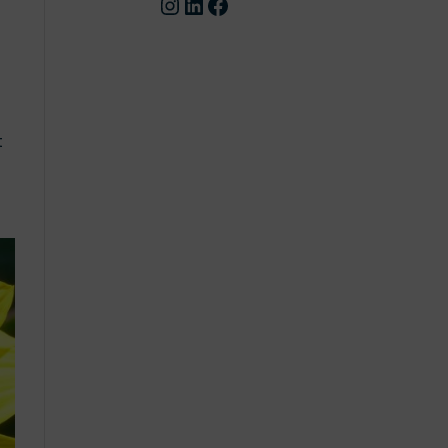
Compte instagram
Page linkedin
Facebook
t