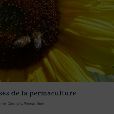
ses de la permaculture
omie
,
Concepts
,
Permaculture