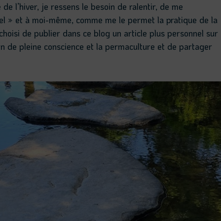
e l’hiver, je ressens le besoin de ralentir, de me
rel » et à moi-même, comme me le permet la pratique de la
 choisi de publier dans ce blog un article plus personnel sur
ion de pleine conscience et la permaculture et de partager