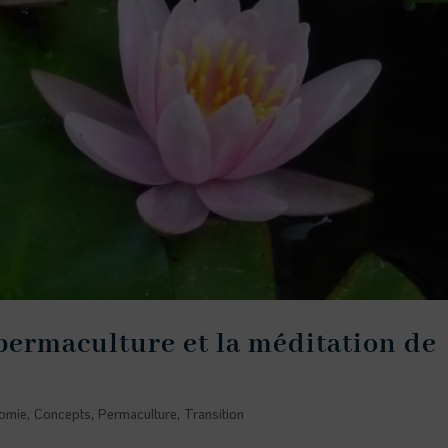
permaculture et la méditation de
omie
,
Concepts
,
Permaculture
,
Transition