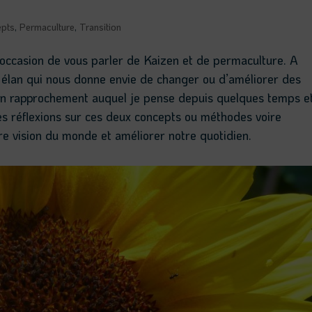
epts
,
Permaculture
,
Transition
occasion de vous parler de Kaizen et de permaculture. A
l élan qui nous donne envie de changer ou d’améliorer des
 un rapprochement auquel je pense depuis quelques temps e
es réflexions sur ces deux concepts ou méthodes voire
re vision du monde et améliorer notre quotidien.