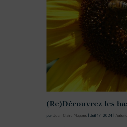
(Re)Découvrez les ba
par
Joan-Claire Mappus
|
Juil 17, 2024
|
Auton