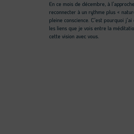
En ce mois de décembre, à l’approche d
reconnecter à un rythme plus « natu
pleine conscience. C’est pourquoi j’ai
les liens que je vois entre la méditat
cette vision avec vous.