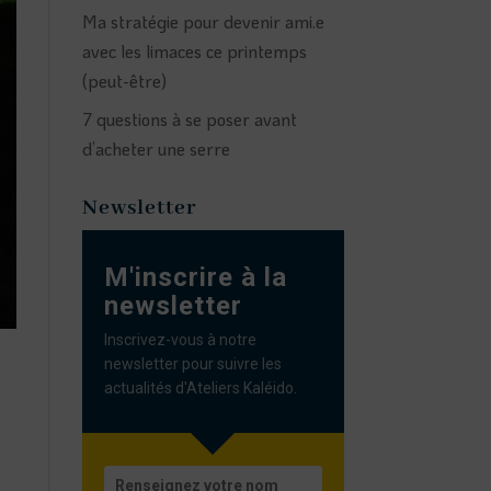
Ma stratégie pour devenir ami.e
avec les limaces ce printemps
(peut-être)
7 questions à se poser avant
d’acheter une serre
Newsletter
M'inscrire à la
newsletter
Inscrivez-vous à notre
newsletter pour suivre les
actualités d'Ateliers Kaléido.