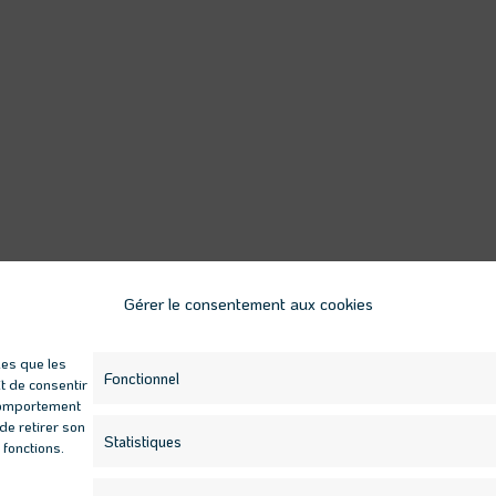
Gérer le consentement aux cookies
les que les
Fonctionnel
t de consentir
 comportement
de retirer son
Statistiques
 fonctions.