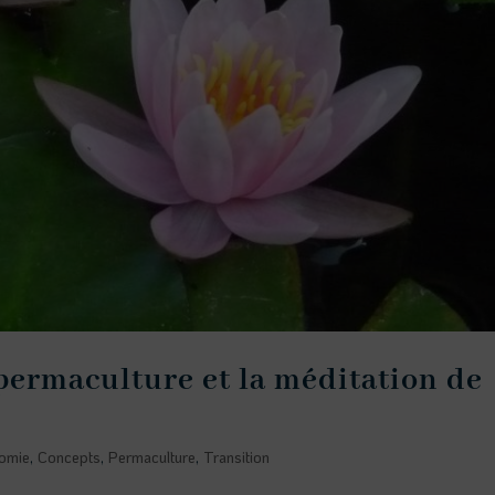
permaculture et la méditation de
omie
,
Concepts
,
Permaculture
,
Transition