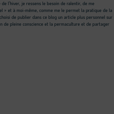
e l’hiver, je ressens le besoin de ralentir, de me
rel » et à moi-même, comme me le permet la pratique de la
 choisi de publier dans ce blog un article plus personnel sur
ion de pleine conscience et la permaculture et de partager